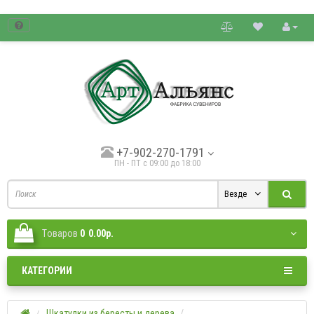
товые цены.
+7-902-270-1791
ПН - ПТ с 09:00 до 18:00
Везде
Tоваров
0
0.00р.
КАТЕГОРИИ
Шкатулки из бересты и дерева