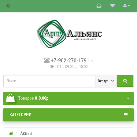
товые цены.
+7-902-270-1791
ПН - ПТ с 09:00 до 18:00
Везде
Tоваров
0
0.00р.
КАТЕГОРИИ
Акции