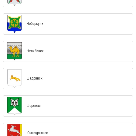
Чебаркуль
Челябинск
Шадринск
Шерегеш
Южноуральск