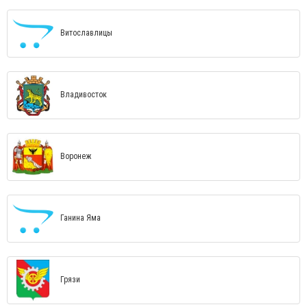
Витославлицы
Владивосток
Воронеж
Ганина Яма
Грязи