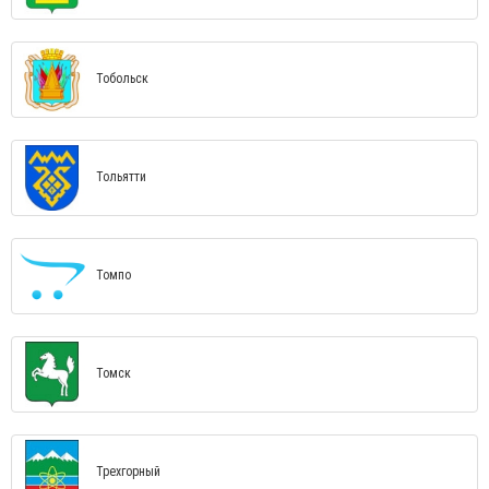
Тобольск
Тольятти
Томпо
Томск
Трехгорный