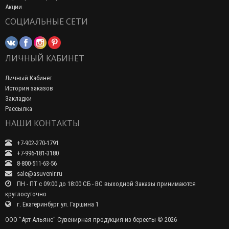
Акции
СОЦИАЛЬНЫЕ СЕТИ
ЛИЧНЫЙ КАБИНЕТ
Личный Кабинет
История заказов
Закладки
Рассылка
НАШИ КОНТАКТЫ
+7-902-270-1791
+7-996-181-3180
8-800-511-63-56
sale@asuvenir.ru
ПН - ПТ с 09:00 до 18:00 СБ - ВС выходной Заказы принимаются
круглосуточно
г. Екатеринбург ул. Гаршина 1
ООО "Арт Альянс" Сувенирная продукция из бересты © 2026