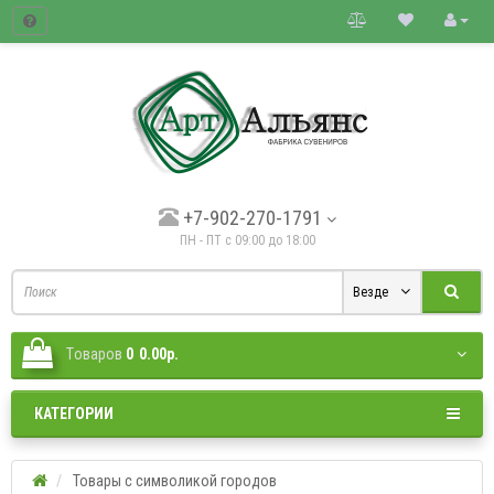
товые цены.
+7-902-270-1791
ПН - ПТ с 09:00 до 18:00
Везде
Tоваров
0
0.00р.
КАТЕГОРИИ
Товары с символикой городов