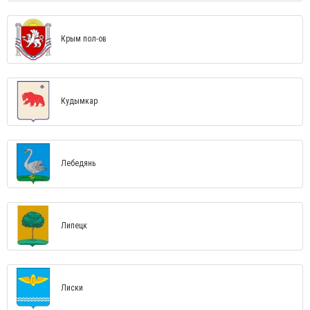
Крым пол-ов
Кудымкар
Лебедянь
Липецк
Лиски