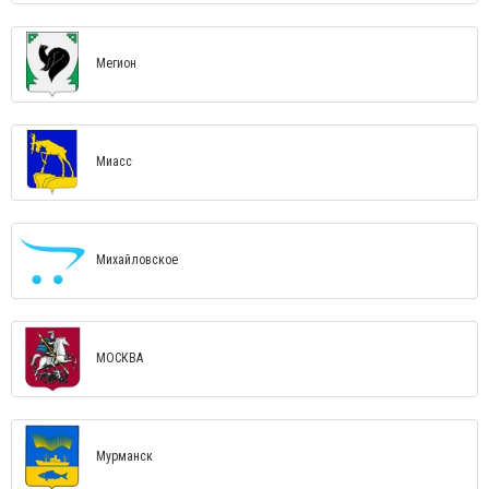
Мегион
Миасс
Михайловское
МОСКВА
Мурманск