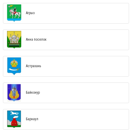
Агрыз
Анна поселок
Астрахань
Байконур
Барнаул