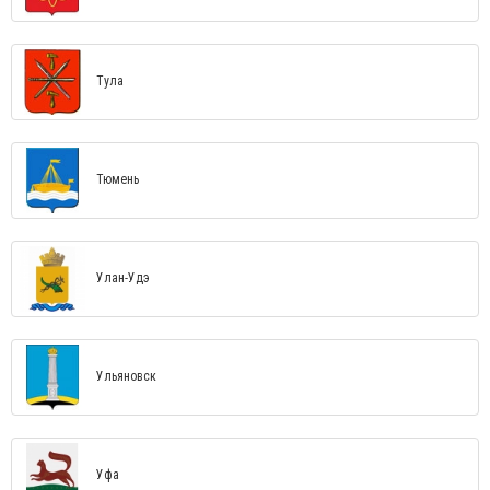
Тула
Тюмень
Улан-Удэ
Ульяновск
Уфа