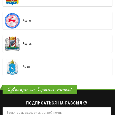
Якутия
Якутск
Ямал
Сувениры из бересты оптом!
ПОДПИСАТЬСЯ НА РАССЫЛКУ