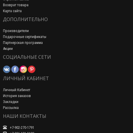
Возврат товара
Карта сайта
ДОПОЛНИТЕЛЬНО
Производители
Подарочные сертификаты
Партнерская программа
Акции
СОЦИАЛЬНЫЕ СЕТИ
ЛИЧНЫЙ КАБИНЕТ
Личный Кабинет
История заказов
Закладки
Рассылка
НАШИ КОНТАКТЫ
+7-902-270-1791