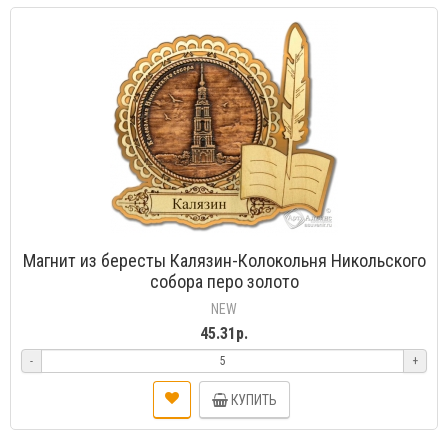
Магнит из бересты Калязин-Колокольня Никольского
собора перо золото
NEW
45.31р.
-
+
КУПИТЬ