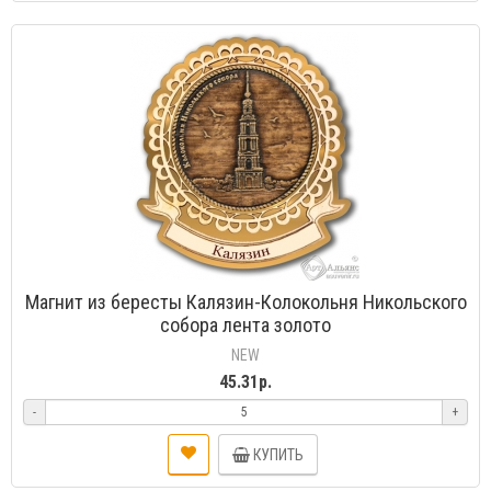
Магнит из бересты Калязин-Колокольня Никольского
собора лента золото
NEW
45.31р.
-
+
КУПИТЬ