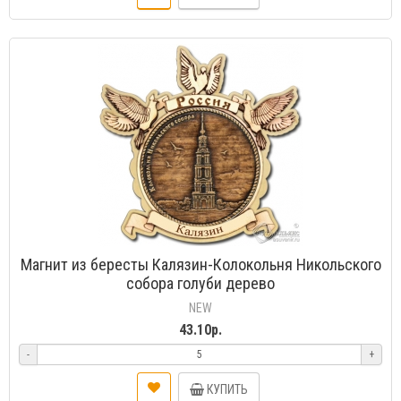
Магнит из бересты Калязин-Колокольня Никольского
собора голуби дерево
NEW
43.10р.
-
+
КУПИТЬ