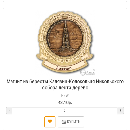
Магнит из бересты Калязин-Колокольня Никольского
собора лента дерево
NEW
43.10р.
-
+
КУПИТЬ