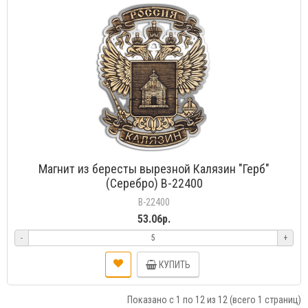
Магнит из бересты вырезной Калязин "Герб"
(Серебро) В-22400
В-22400
53.06р.
-
+
КУПИТЬ
Показано с 1 по 12 из 12 (всего 1 страниц)