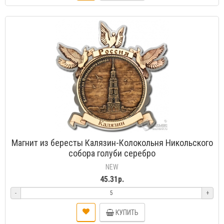
Магнит из бересты Калязин-Колокольня Никольского
собора голуби серебро
NEW
45.31р.
-
+
КУПИТЬ