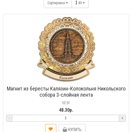
Сортировка
40
Магнит из бересты Калязин-Колокольня Никольского
собора 3-слойная лента
NEW
48.30р.
-
+
КУПИТЬ