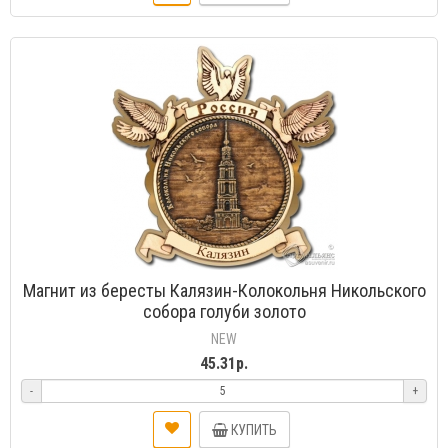
Магнит из бересты Калязин-Колокольня Никольского
собора голуби золото
NEW
45.31р.
-
+
КУПИТЬ