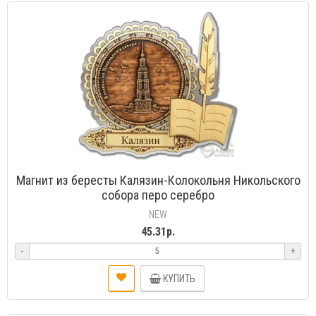
Магнит из бересты Калязин-Колокольня Никольского
собора перо серебро
NEW
45.31р.
-
+
КУПИТЬ