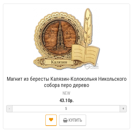
Магнит из бересты Калязин-Колокольня Никольского
собора перо дерево
NEW
43.10р.
-
+
КУПИТЬ