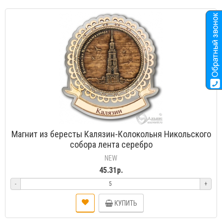
Магнит из бересты Калязин-Колокольня Никольского
собора лента серебро
NEW
45.31р.
-
+
КУПИТЬ