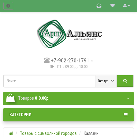
товые цены.
+7-902-270-1791
ПН - ПТ с 09:00 до 18:00
Везде
Tоваров
0
0.00р.
КАТЕГОРИИ
Товары с символикой городов
Калязин