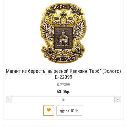
Магнит из бересты вырезной Калязин "Герб" (Золото)
В-22399
В-22399
53.06р.
-
+
КУПИТЬ