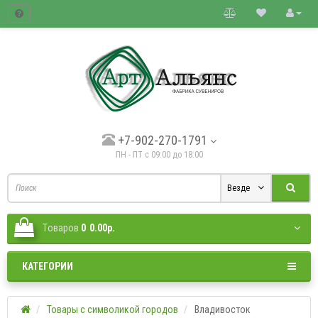
товые цены.
+7-902-270-1791
ПН - ПТ с 09:00 до 18:00
Везде
Tоваров
0
0.00р.
КАТЕГОРИИ
Товары с символикой городов
Владивосток