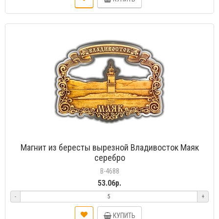
Магнит из бересты вырезной Владивосток Маяк
серебро
В-4688
53.06р.
-
+
КУПИТЬ