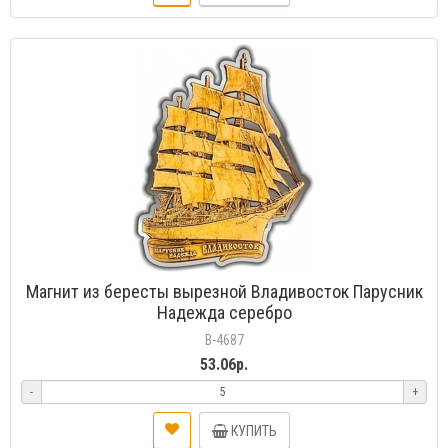
Магнит из бересты вырезной Владивосток Парусник
Надежда серебро
В-4687
53.06р.
-
+
КУПИТЬ