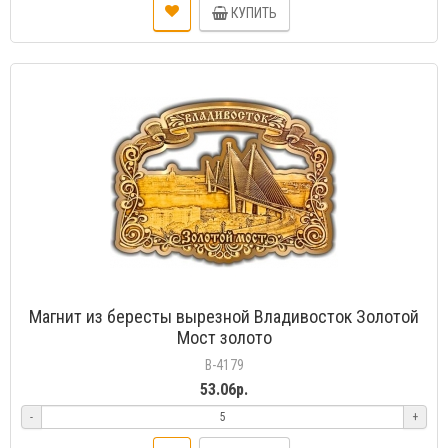
КУПИТЬ
Магнит из бересты вырезной Владивосток Золотой
Мост золото
В-4179
53.06р.
-
+