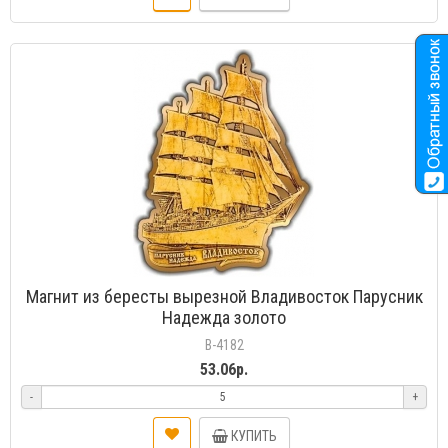
Магнит из бересты вырезной Владивосток Парусник
Надежда золото
В-4182
53.06р.
-
+
КУПИТЬ