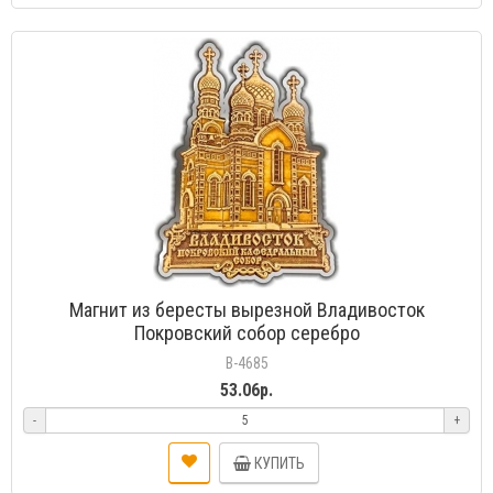
Магнит из бересты вырезной Владивосток
Покровский собор серебро
В-4685
53.06р.
-
+
КУПИТЬ