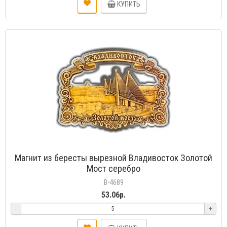
КУПИТЬ
Магнит из бересты вырезной Владивосток Золотой
Мост серебро
В-4689
53.06р.
-
+