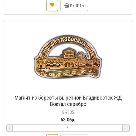
КУПИТЬ
Магнит из бересты вырезной Владивосток ЖД
Вокзал серебро
В-9135
53.06р.
-
+