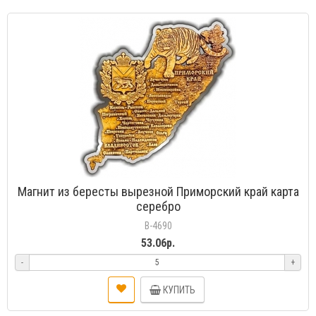
Магнит из бересты вырезной Приморский край карта
серебро
В-4690
53.06р.
-
+
КУПИТЬ