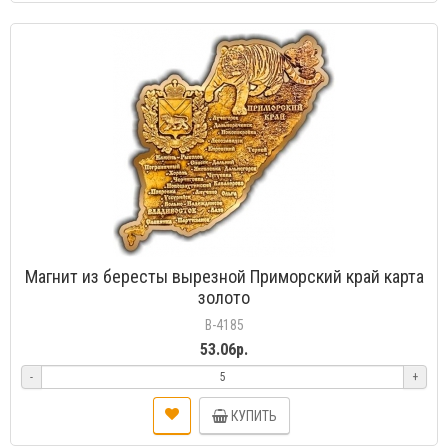
Магнит из бересты вырезной Приморский край карта
золото
В-4185
53.06р.
-
+
КУПИТЬ