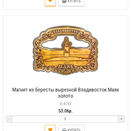
КУПИТЬ
Магнит из бересты вырезной Владивосток Маяк
золото
В-4183
53.06р.
-
+
КУПИТЬ