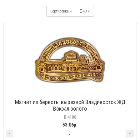
Сортировка
40
Магнит из бересты вырезной Владивосток ЖД
Вокзал золото
В-4180
53.06р.
-
+