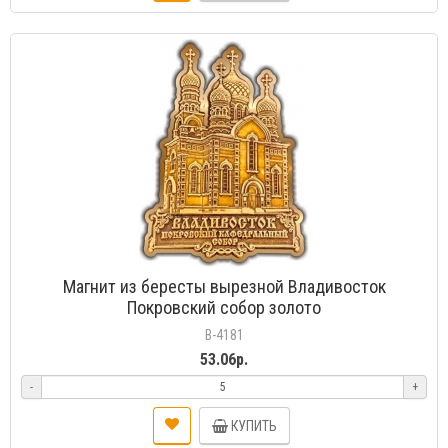
Магнит из бересты вырезной Владивосток
Покровский собор золото
В-4181
53.06р.
-
+
КУПИТЬ