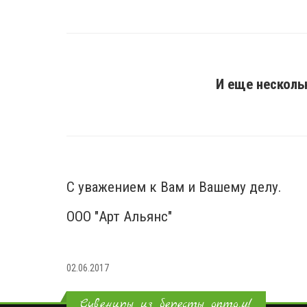
И еще несколь
С уважением к Вам и Вашему делу.
ООО "Арт Альянс"
02.06.2017
Сувениры из бересты оптом!