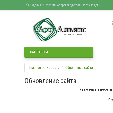
Изделия из бересты от производителя! Оптовые цены.
КАТЕГОРИИ
Главная
Новости
Обновление сайта
Обновление сайта
Уважаемые посетит
С 