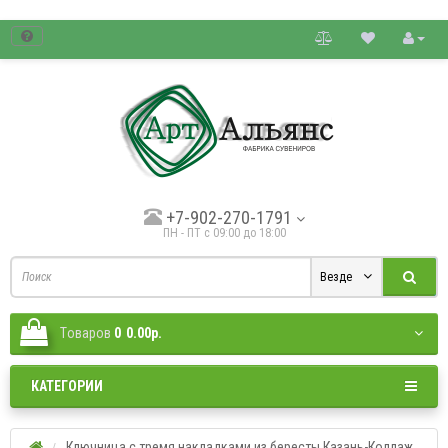
товые цены.
+7-902-270-1791
ПН - ПТ с 09:00 до 18:00
Везде
Tоваров
0
0.00р.
КАТЕГОРИИ
Ключница с тремя накладками из бересты Казань-Коллаж