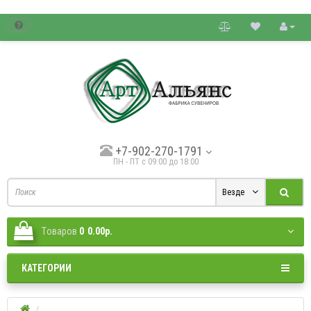
товые цены.
+7-902-270-1791
ПН - ПТ с 09:00 до 18:00
Везде
Tоваров
0
0.00р.
КАТЕГОРИИ