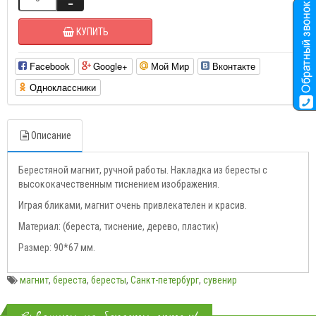
КУПИТЬ
Facebook
Google+
Мой Мир
Вконтакте
Одноклассники
Описание
Берестяной магнит, ручной работы. Накладка из бересты с
высококачественным тиснением изображения.
Играя бликами, магнит очень привлекателен и красив.
Материал: (береста, тиснение, дерево, пластик)
Размер: 90*67 мм.
магнит
,
береста
,
бересты
,
Санкт-петербург
,
сувенир