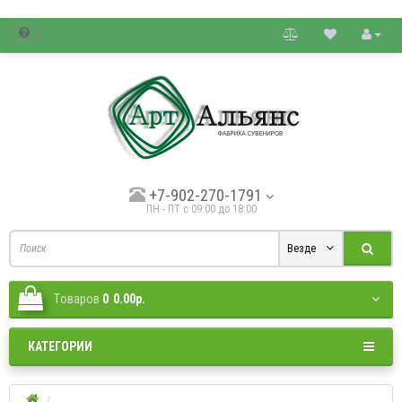
товые цены.
+7-902-270-1791
ПН - ПТ с 09:00 до 18:00
Везде
Tоваров
0
0.00р.
КАТЕГОРИИ