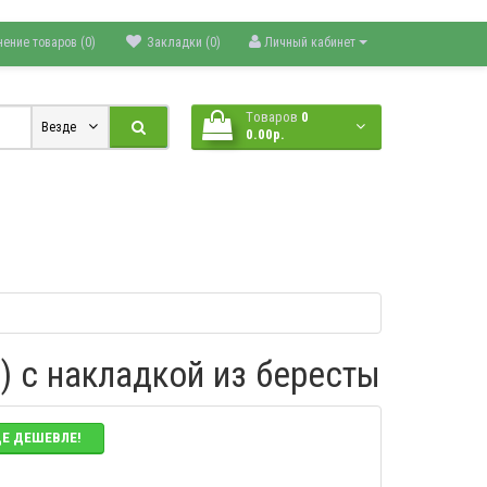
нение товаров (0)
Закладки (0)
Личный кабинет
Tоваров
0
Везде
0.00р.
) с накладкой из бересты
ДЕ ДЕШЕВЛЕ!