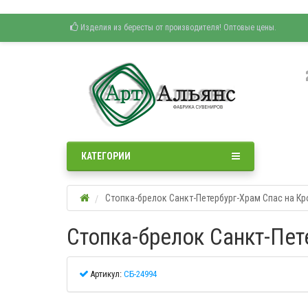
Изделия из бересты от производителя! Оптовые цены.
КАТЕГОРИИ
Стопка-брелок Санкт-Петербург-Храм Спас на Кро
Стопка-брелок Санкт-Пет
Артикул:
СБ-24994