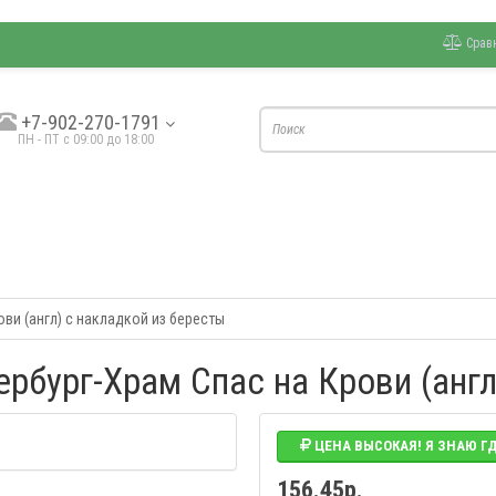
Срав
+7-902-270-1791
ПН - ПТ с 09:00 до 18:00
ви (англ) с накладкой из бересты
ербург-Храм Спас на Крови (англ
ЦЕНА ВЫСОКАЯ! Я ЗНАЮ Г
156.45р.