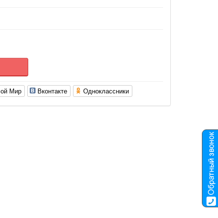
ой Мир
Вконтакте
Одноклассники