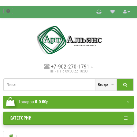
товые цены.
+7-902-270-1791
ПН - ПТ с 09:00 до 18:00
Везде
Tоваров
0
0.00р.
КАТЕГОРИИ