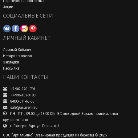
Партнерская программа
Акции
СОЦИАЛЬНЫЕ СЕТИ
ЛИЧНЫЙ КАБИНЕТ
Личный Кабинет
История заказов
Закладки
Рассылка
НАШИ КОНТАКТЫ
+7-902-270-1791
+7-996-181-3180
8-800-511-63-56
sale@asuvenir.ru
ПН - ПТ с 09:00 до 18:00 СБ - ВС выходной Заказы принимаются
круглосуточно
г. Екатеринбург ул. Гаршина 1
ООО "Арт Альянс" Сувенирная продукция из бересты © 2026