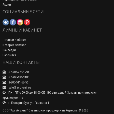
Акции
СОЦИАЛЬНЫЕ СЕТИ
ЛИЧНЫЙ КАБИНЕТ
Личный Кабинет
История заказов
Закладки
Рассылка
НАШИ КОНТАКТЫ
+7-902-270-1791
+7-996-181-3180
8-800-511-63-56
sale@asuvenir.ru
ПН - ПТ с 09:00 до 18:00 СБ - ВС выходной Заказы принимаются
круглосуточно
г. Екатеринбург ул. Гаршина 1
ООО "Арт Альянс" Сувенирная продукция из бересты © 2026