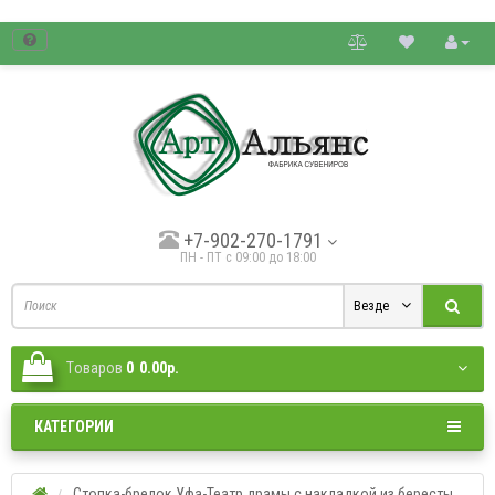
товые цены.
+7-902-270-1791
ПН - ПТ с 09:00 до 18:00
Везде
Tоваров
0
0.00р.
КАТЕГОРИИ
Стопка-брелок Уфа-Театр драмы с накладкой из бересты