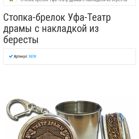
Стопка-брелок Уфа-Театр
драмы с накладкой из
бересты
Артикул:
NEW