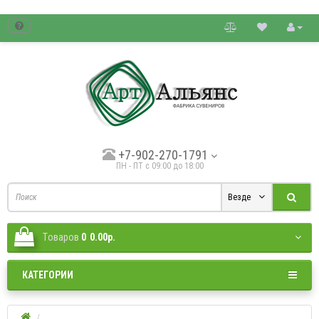
товые цены.
+7-902-270-1791
ПН - ПТ с 09:00 до 18:00
Везде
Tоваров
0
0.00р.
КАТЕГОРИИ