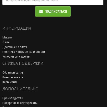
ПОДПИСАТЬСЯ
ИНФОРМАЦИЯ
Макеты
О нас
Доставка и оплата
Политика Конфиденциальности
Условия соглашения
СЛУЖБА ПОДДЕРЖКИ
Обратная связь
Возврат товара
Карта сайта
ДОПОЛНИТЕЛЬНО
Производители
Подарочные сертификаты