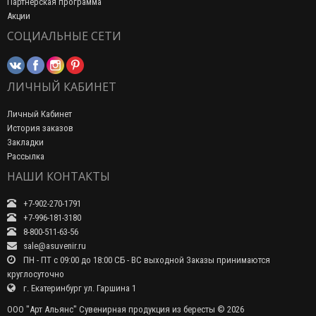
Партнерская программа
Акции
СОЦИАЛЬНЫЕ СЕТИ
ЛИЧНЫЙ КАБИНЕТ
Личный Кабинет
История заказов
Закладки
Рассылка
НАШИ КОНТАКТЫ
+7-902-270-1791
+7-996-181-3180
8-800-511-63-56
sale@asuvenir.ru
ПН - ПТ с 09:00 до 18:00 СБ - ВС выходной Заказы принимаются
круглосуточно
г. Екатеринбург ул. Гаршина 1
ООО "Арт Альянс" Сувенирная продукция из бересты © 2026