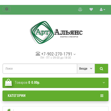
товые цены.
+7-902-270-1791
ПН - ПТ с 09:00 до 18:00
Везде
Tоваров
0
0.00р.
КАТЕГОРИИ