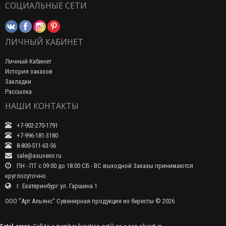
СОЦИАЛЬНЫЕ СЕТИ
ЛИЧНЫЙ КАБИНЕТ
Личный Кабинет
История заказов
Закладки
Рассылка
НАШИ КОНТАКТЫ
+7-902-270-1791
+7-996-181-3180
8-800-511-63-56
sale@asuvenir.ru
ПН - ПТ с 09:00 до 18:00 СБ - ВС выходной Заказы принимаются
круглосуточно
г. Екатеринбург ул. Гаршина 1
ООО "Арт Альянс" Сувенирная продукция из бересты © 2026