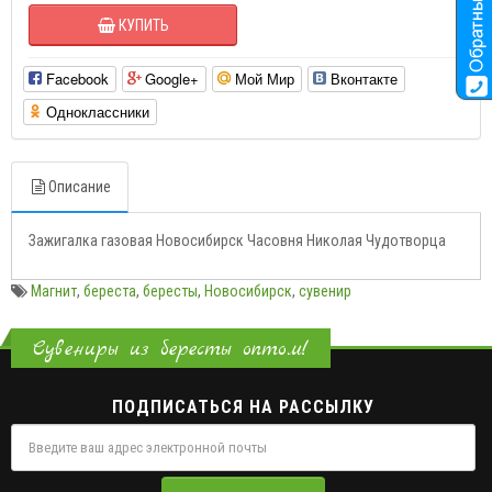
КУПИТЬ
Facebook
Google+
Мой Мир
Вконтакте
Одноклассники
Описание
Зажигалка газовая Новосибирск Часовня Николая Чудотворца
Магнит
,
береста
,
бересты
,
Новосибирск
,
сувенир
Сувениры из бересты оптом!
ПОДПИСАТЬСЯ НА РАССЫЛКУ