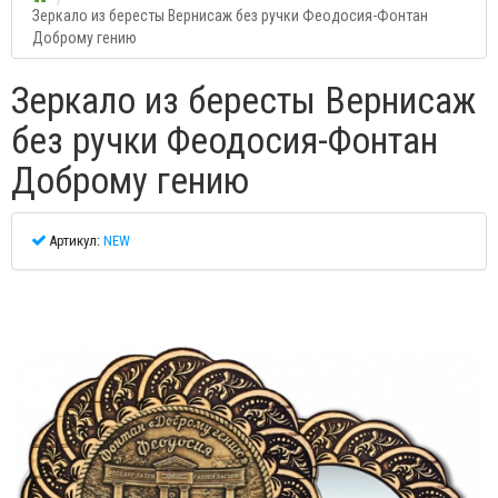
Зеркало из бересты Вернисаж без ручки Феодосия-Фонтан
Доброму гению
Зеркало из бересты Вернисаж
без ручки Феодосия-Фонтан
Доброму гению
Артикул:
NEW