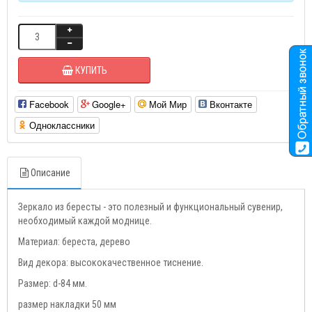
КУПИТЬ
Facebook
Google+
Мой Мир
Вконтакте
Одноклассники
Описание
Зеркало из бересты - это полезный и функциональный сувенир,
необходимый каждой моднице.
Материал: береста, дерево
Вид декора: высококачественное тиснение.
Размер: d-84 мм.
размер накладки 50 мм