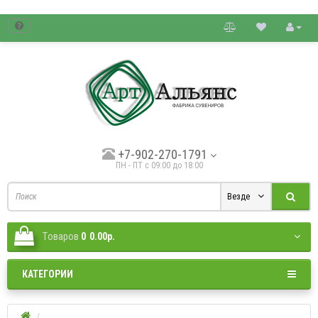
товые цены.
+7-902-270-1791
ПН - ПТ с 09:00 до 18:00
Везде
Tоваров
0
0.00р.
КАТЕГОРИИ