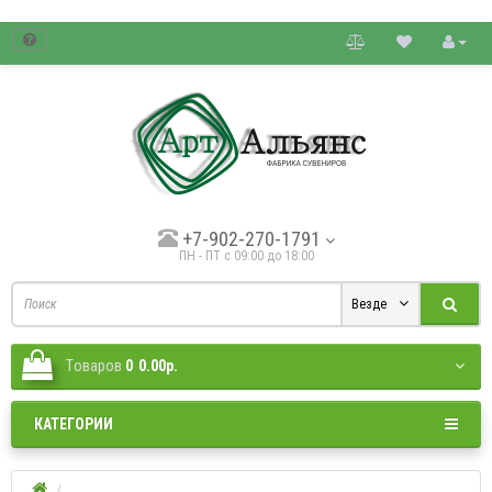
товые цены.
+7-902-270-1791
ПН - ПТ с 09:00 до 18:00
Везде
Tоваров
0
0.00р.
КАТЕГОРИИ