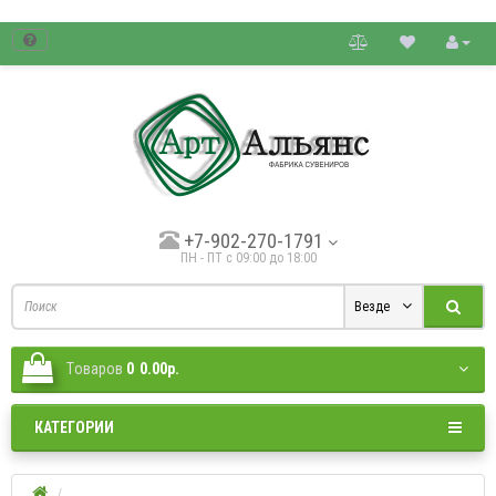
товые цены.
+7-902-270-1791
ПН - ПТ с 09:00 до 18:00
Везде
Tоваров
0
0.00р.
КАТЕГОРИИ