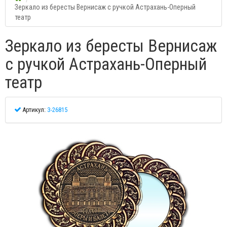
Зеркало из бересты Вернисаж с ручкой Астрахань-Оперный
театр
Зеркало из бересты Вернисаж
с ручкой Астрахань-Оперный
театр
Артикул:
З-26815