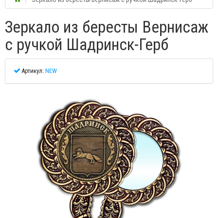
Зеркало из бересты Вернисаж
с ручкой Шадринск-Герб
Артикул:
NEW