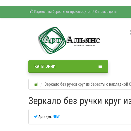
Изделия из бересты от производителя! Оптовые цены.
КАТЕГОРИИ
Зеркало без ручки круг из бересты с накладкой
Зеркало без ручки круг 
Артикул:
NEW