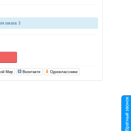
я заказа: 3
ой Мир
Вконтакте
Одноклассники