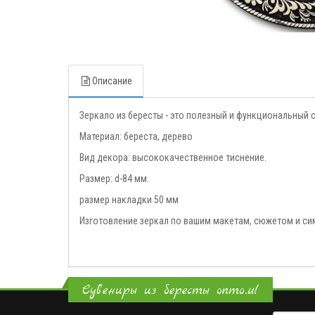
Описание
Зеркало из бересты - это полезный и функциональный
Материал: береста, дерево
Вид декора: высококачественное тиснение.
Размер: d-84 мм.
размер накладки 50 мм
Изготовление зеркал по вашим макетам, сюжетом и си
Сувениры из бересты оптом!