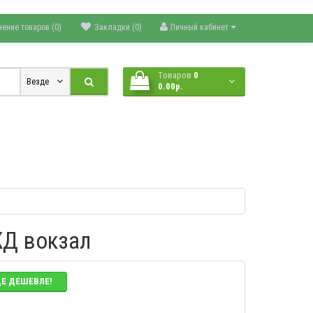
нение товаров (0)
Закладки (0)
Личный кабинет
Tоваров
0
Везде
0.00р.
ЖД вокзал
ДЕ ДЕШЕВЛЕ!