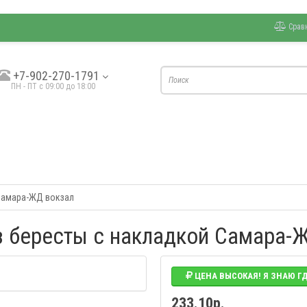
Срав
+7-902-270-1791
ПН - ПТ с 09:00 до 18:00
 Самара-ЖД вокзал
из бересты с накладкой Самара-
ЦЕНА ВЫСОКАЯ! Я ЗНАЮ Г
233.10р.