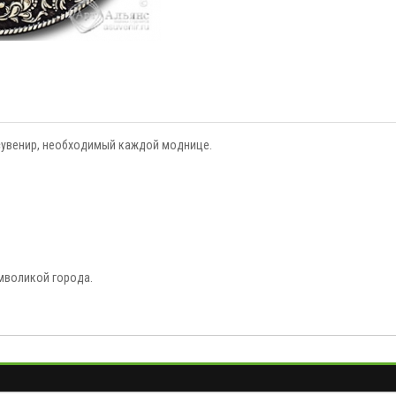
 сувенир, необходимый каждой моднице.
мволикой города.