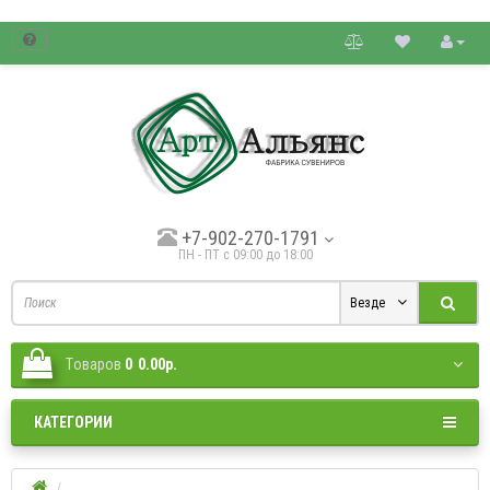
товые цены.
+7-902-270-1791
ПН - ПТ с 09:00 до 18:00
Везде
Tоваров
0
0.00р.
КАТЕГОРИИ