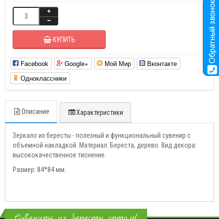
КУПИТЬ
Facebook
Google+
Мой Мир
Вконтакте
Одноклассники
Описание
Характеристики
Зеркало из бересты - полезный и функциональный сувенир с
объемной накладкой. Материал: Береста, дерево. Вид декора:
высококачественное тиснение.
Размер: 84*84 мм.
Сувениры из бересты оптом!