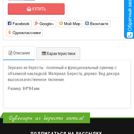
КУПИТЬ
Facebook
Google+
Мой Мир
Вконтакте
Одноклассники
Описание
Характеристики
Зеркало из бересты - полезный и функциональный сувенир с
объемной накладкой. Материал: Береста, дерево. Вид декора:
высококачественное тиснение.
Размер: 84*84 мм.
Сувениры из бересты оптом!
ПОДПИСАТЬСЯ НА РАССЫЛКУ