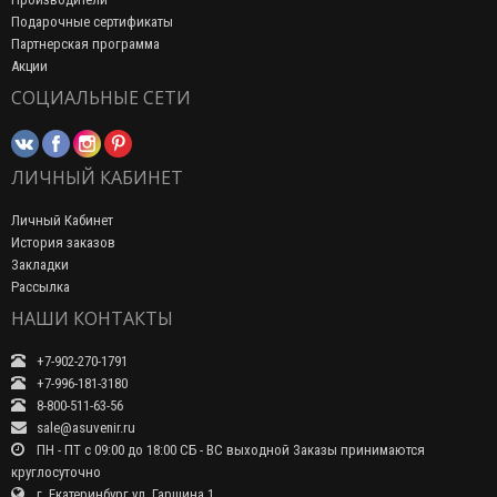
Подарочные сертификаты
Партнерская программа
Акции
СОЦИАЛЬНЫЕ СЕТИ
ЛИЧНЫЙ КАБИНЕТ
Личный Кабинет
История заказов
Закладки
Рассылка
НАШИ КОНТАКТЫ
+7-902-270-1791
+7-996-181-3180
8-800-511-63-56
sale@asuvenir.ru
ПН - ПТ с 09:00 до 18:00 СБ - ВС выходной Заказы принимаются
круглосуточно
г. Екатеринбург ул. Гаршина 1