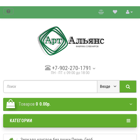
товые цены.
+7-902-270-1791
ПН - ПТ с 09:00 до 18:00
Везде
Tоваров
0
0.00р.
КАТЕГОРИИ
Зеркало круглое без ручки Пермь-Герб