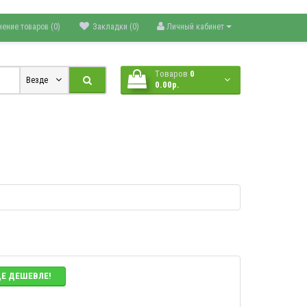
нение товаров (0)
Закладки (0)
Личный кабинет
Tоваров
0
Везде
0.00р.
ДЕ ДЕШЕВЛЕ!