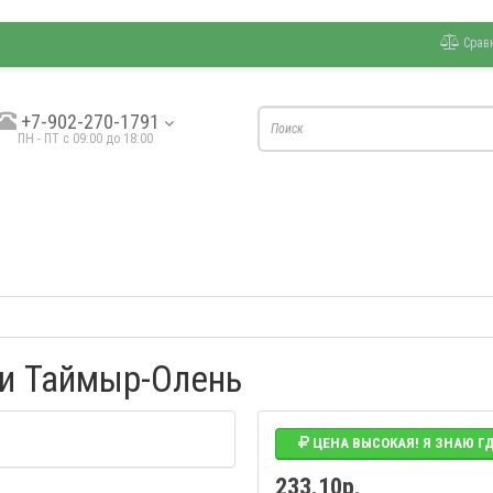
Срав
+7-902-270-1791
ПН - ПТ с 09:00 до 18:00
ки Таймыр-Олень
ЦЕНА ВЫСОКАЯ! Я ЗНАЮ Г
233.10р.