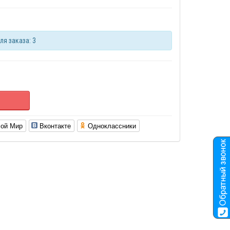
я заказа: 3
ой Мир
Вконтакте
Одноклассники