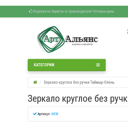
Изделия из бересты от производителя! Оптовые цены.
КАТЕГОРИИ
Зеркало круглое без ручки Таймыр-Олень
Зеркало круглое без руч
Артикул:
NEW