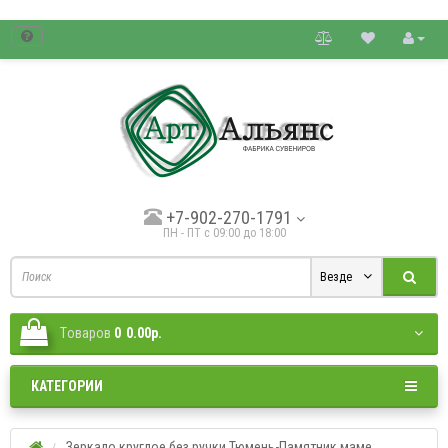
товые цены.
+7-902-270-1791
ПН - ПТ с 09:00 до 18:00
Везде
Tоваров
0
0.00р.
КАТЕГОРИИ
Зеркало круглое без ручки Тюмень-Памятник маме