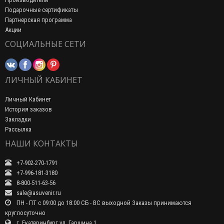
Подарочные сертификаты
Партнерская программа
Акции
СОЦИАЛЬНЫЕ СЕТИ
ЛИЧНЫЙ КАБИНЕТ
Личный Кабинет
История заказов
Закладки
Рассылка
НАШИ КОНТАКТЫ
+7-902-270-1791
+7-996-181-3180
8-800-511-63-56
sale@asuvenir.ru
ПН - ПТ с 09:00 до 18:00 СБ - ВС выходной Заказы принимаются
круглосуточно
г. Екатеринбург ул. Гаршина 1