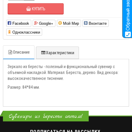
КУПИТЬ
Facebook
Google+
Мой Мир
Вконтакте
Одноклассники
Описание
Характеристики
Зеркало из бересты - полезный и функциональный сувенир с
объемной накладкой. Материал: Береста, дерево. Вид декора:
высококачественное тиснение.
Размер: 84*84 мм.
Сувениры из бересты оптом!
ПОДПИСАТЬСЯ НА РАССЫЛКУ