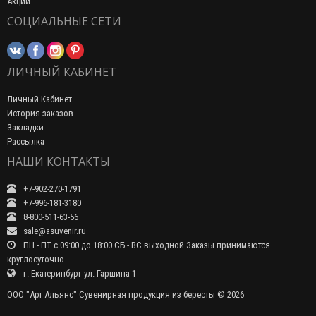
Акции
СОЦИАЛЬНЫЕ СЕТИ
ЛИЧНЫЙ КАБИНЕТ
Личный Кабинет
История заказов
Закладки
Рассылка
НАШИ КОНТАКТЫ
+7-902-270-1791
+7-996-181-3180
8-800-511-63-56
sale@asuvenir.ru
ПН - ПТ с 09:00 до 18:00 СБ - ВС выходной Заказы принимаются
круглосуточно
г. Екатеринбург ул. Гаршина 1
ООО "Арт Альянс" Сувенирная продукция из бересты © 2026