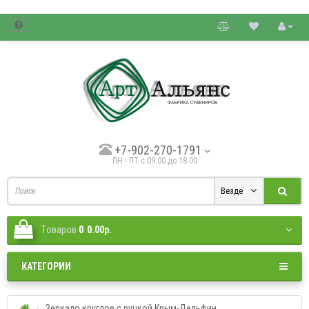
товые цены.
+7-902-270-1791
ПН - ПТ с 09:00 до 18:00
Везде
Tоваров
0
0.00р.
КАТЕГОРИИ
Зеркало круглое с ручкой Крым-Дельфин