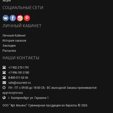
Акции
СОЦИАЛЬНЫЕ СЕТИ
ЛИЧНЫЙ КАБИНЕТ
Личный Кабинет
История заказов
Закладки
Рассылка
НАШИ КОНТАКТЫ
+7-902-270-1791
+7-996-181-3180
8-800-511-63-56
sale@asuvenir.ru
ПН - ПТ с 09:00 до 18:00 СБ - ВС выходной Заказы принимаются
круглосуточно
г. Екатеринбург ул. Гаршина 1
ООО "Арт Альянс" Сувенирная продукция из бересты © 2026