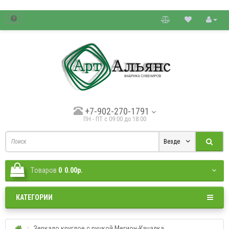
товые цены.
+7-902-270-1791
ПН - ПТ с 09:00 до 18:00
Везде
Tоваров
0
0.00р.
КАТЕГОРИИ
Зеркало круглое с ручкой Мегион-Качалка