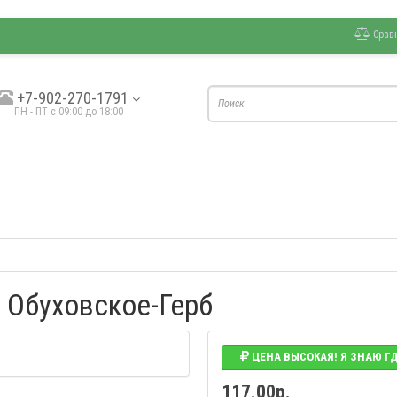
Срав
+7-902-270-1791
ПН - ПТ с 09:00 до 18:00
й Обуховское-Герб
ЦЕНА ВЫСОКАЯ! Я ЗНАЮ Г
117.00р.