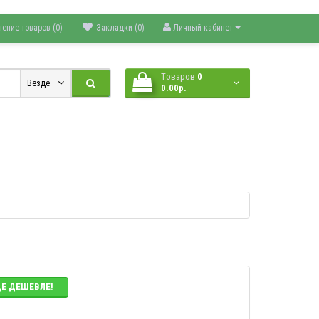
нение товаров (0)
Закладки (0)
Личный кабинет
Tоваров
0
Везде
0.00р.
ДЕ ДЕШЕВЛЕ!