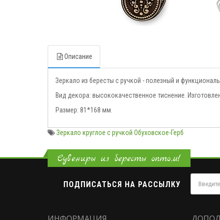
Описание
Зеркало из бересты с ручкой - полезный и функционал
Вид декора: высококачественное тиснение. Изготовле
Размер: 81*168 мм.
Зеркало круглое с ручкой Обуховское-Герб
Сувениры из бересты оптом!
ПОДПИСАТЬСЯ НА РАССЫЛКУ
ИНФОРМАЦИЯ
ДОПОЛ