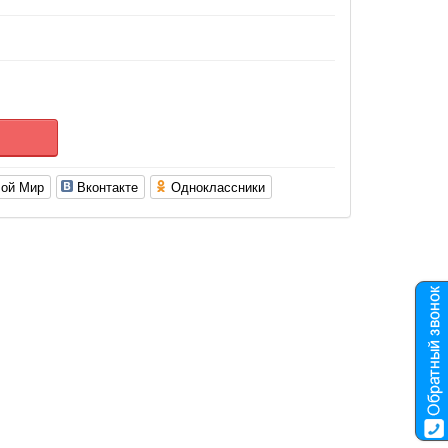
ой Мир
Вконтакте
Одноклассники