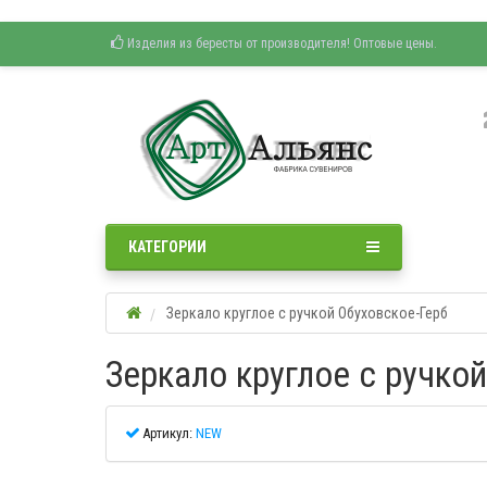
Изделия из бересты от производителя! Оптовые цены.
КАТЕГОРИИ
Зеркало круглое с ручкой Обуховское-Герб
Зеркало круглое с ручко
Артикул:
NEW