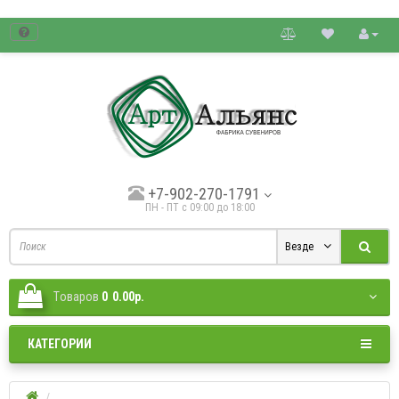
товые цены.
+7-902-270-1791
ПН - ПТ с 09:00 до 18:00
Везде
Tоваров
0
0.00р.
КАТЕГОРИИ