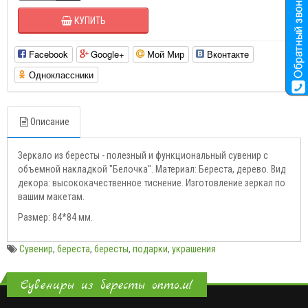
КУПИТЬ
Facebook
Google+
Мой Мир
Вконтакте
Одноклассники
Описание
Зеркало из бересты - полезный и функциональный сувенир с
объемной накладкой "Белочка". Материал: Береста, дерево. Вид
декора: высококачественное тиснение. Изготовление зеркал по
вашим макетам.
Размер: 84*84 мм.
Сувенир
,
береста
,
бересты
,
подарки
,
украшения
Сувениры из бересты оптом!