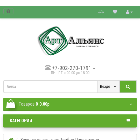
товые цены.
+7-902-270-1791
ПН - ПТ с 09:00 до 18:00
Везде
Tоваров
0
0.00р.
КАТЕГОРИИ
Зеркало квадратное Тамбов-Пара волков