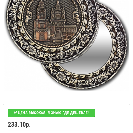
ЦЕНА ВЫСОКАЯ! Я ЗНАЮ ГДЕ ДЕШЕВЛЕ!
233.10р.