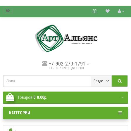
товые цены.
+7-902-270-1791
ПН - ПТ с 09:00 до 18:00
Везде
Tоваров
0
0.00р.
КАТЕГОРИИ