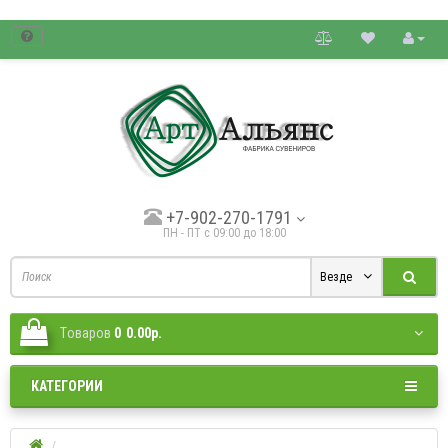
товые цены.
+7-902-270-1791
ПН - ПТ с 09:00 до 18:00
Везде
Tоваров
0
0.00р.
КАТЕГОРИИ