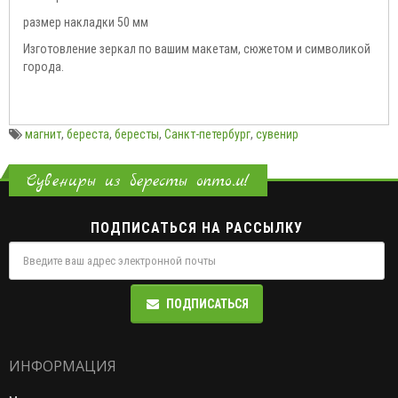
размер накладки 50 мм
Изготовление зеркал по вашим макетам, сюжетом и символикой
города.
магнит
,
береста
,
бересты
,
Санкт-петербург
,
сувенир
Сувениры из бересты оптом!
ПОДПИСАТЬСЯ НА РАССЫЛКУ
ПОДПИСАТЬСЯ
ИНФОРМАЦИЯ