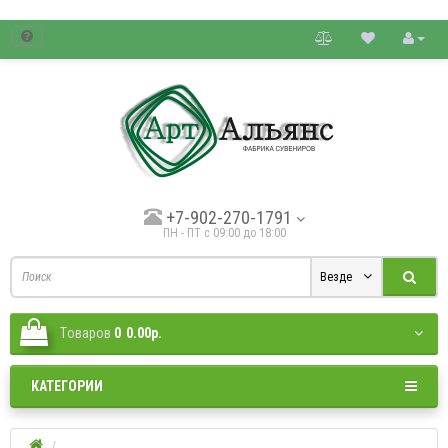
товые цены.
+7-902-270-1791
ПН - ПТ с 09:00 до 18:00
Везде
Tоваров
0
0.00р.
КАТЕГОРИИ