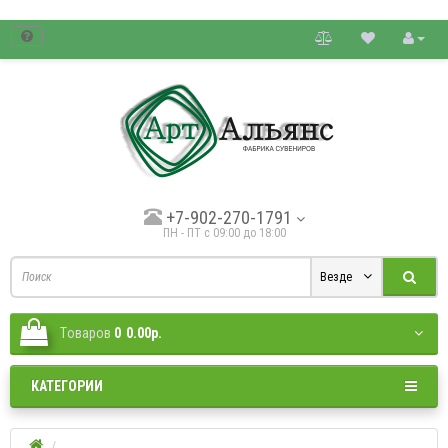
товые цены.
+7-902-270-1791
ПН - ПТ с 09:00 до 18:00
Везде
Tоваров
0
0.00р.
КАТЕГОРИИ