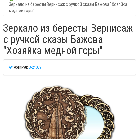
Зеркало из бересты Вернисаж с ручкой сказы Бажова "Хозяйка
медной горы"
Зеркало из бересты Вернисаж
с ручкой сказы Бажова
"Хозяйка медной горы"
Артикул:
З-24059